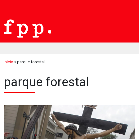
Inicio
»
parque forestal
parque forestal