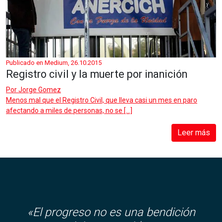
Publicado en Medium, 26.10.2015
Registro civil y la muerte por inanición
Por
Jorge Gomez
Menos mal que el Registro Civil, que lleva casi un mes en paro
afectando a miles de personas, no se […]
Leer más
«El progreso no es una bendición