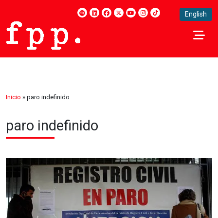
English
Inicio
»
paro indefinido
paro indefinido