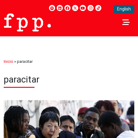
English
Inicio
»
paracitar
paracitar