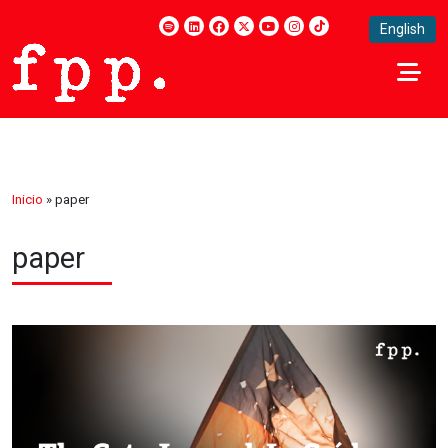
English
Inicio
»
paper
paper