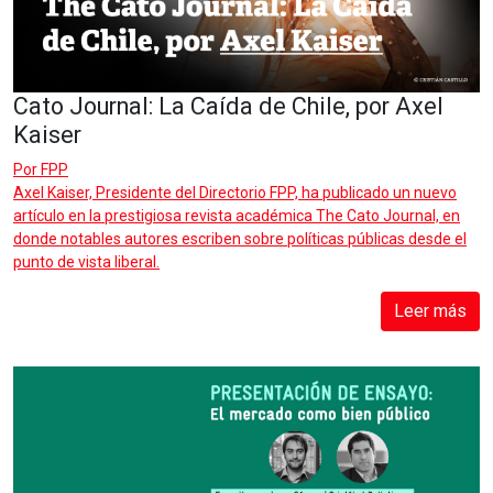
Cato Journal: La Caída de Chile, por Axel
Kaiser
Por
FPP
Axel Kaiser, Presidente del Directorio FPP, ha publicado un nuevo
artículo en la prestigiosa revista académica The Cato Journal, en
donde notables autores escriben sobre políticas públicas desde el
punto de vista liberal.
Leer más