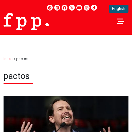
English
Inicio
»
pactos
pactos