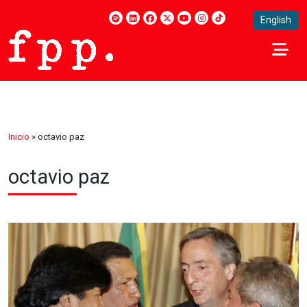
English
Inicio
»
octavio paz
octavio paz