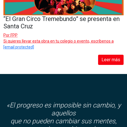
“El Gran Circo Tremebundo” se presenta en
Santa Cruz
Por
FPP
Si quieres llevar esta obra en tu colegio o evento, escríbenos a
[email protected]
Leer más
«El progreso es imposible sin cambio, y
aquellos
que no pueden cambiar sus mentes,