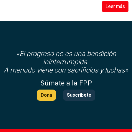
Leer más
«El progreso no es una bendición
ininterrumpida.
A menudo viene con sacrificios y luchas»
Súmate a la FPP
Dona
Suscríbete