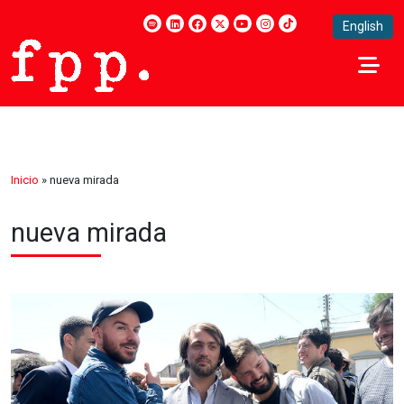
English
Inicio
»
nueva mirada
nueva mirada