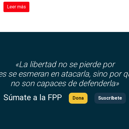
Leer más
«La libertad no se pierde por
es se esmeran en atacarla, sino por q
no son capaces de defenderla»
Súmate a la FPP
Dona
Suscríbete