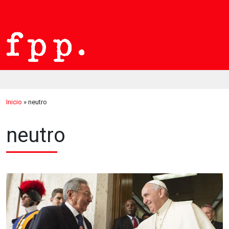
Inicio
»
neutro
neutro