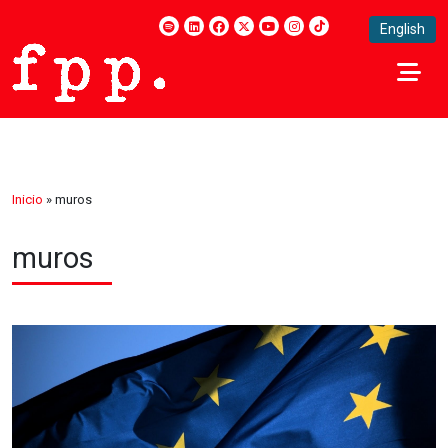
English
Inicio
»
muros
muros