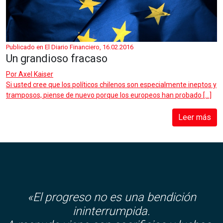
Publicado en El Diario Financiero, 16.02.2016
Un grandioso fracaso
Por
Axel Kaiser
Si usted cree que los políticos chilenos son especialmente ineptos y
tramposos, piense de nuevo porque los europeos han probado […]
Leer más
«El progreso no es una bendición
ininterrumpida.