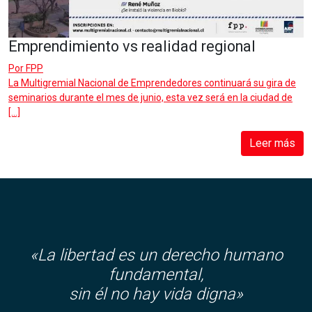
Emprendimiento vs realidad regional
Por
FPP
La Multigremial Nacional de Emprendedores continuará su gira de
seminarios durante el mes de junio, esta vez será en la ciudad de
[…]
Leer más
«La libertad es un derecho humano
fundamental,
sin él no hay vida digna»