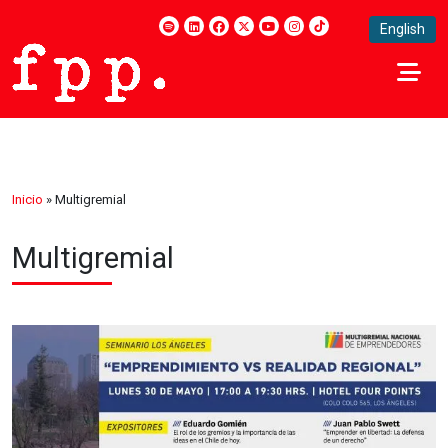
English
Inicio
»
Multigremial
Multigremial