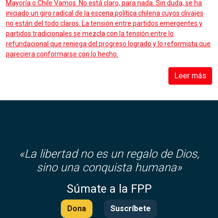
Mayoría o Chile Vamos. No está claro, para nada. Sin duda, se ha
iniciado un giro radical de la escena política chilena cuyos clivajes
no están del todo claros. La tensión entre partidos emergentes y
partidos tradicionales se mezcla con la tensión entre lo
refundacional que reniega del progreso logrado y lo reformista que
pareciera conformarse con lo hecho.
Leer más
«
La libertad no es un regalo de Dios,
sino una conquista humana»
Súmate a la FPP
Dona
Suscríbete