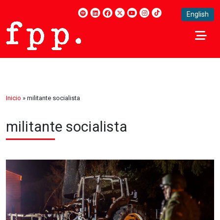
English
Inicio
»
militante socialista
militante socialista