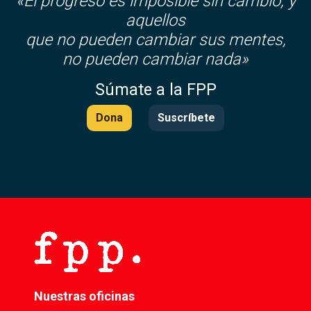
«El progreso es imposible sin cambio, y
aquellos
que no pueden cambiar sus mentes,
no pueden cambiar nada»
Súmate a la FPP
Dona
Suscríbete
Nuestras oficinas