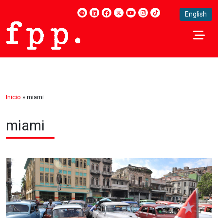
English
Inicio
»
miami
miami