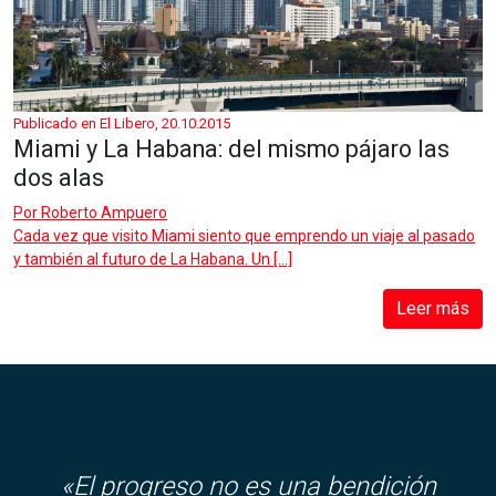
Publicado en El Libero, 20.10.2015
Miami y La Habana: del mismo pájaro las
dos alas
Por
Roberto Ampuero
Cada vez que visito Miami siento que emprendo un viaje al pasado
y también al futuro de La Habana. Un […]
Leer más
«El progreso no es una bendición