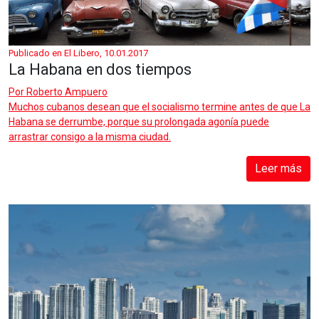
Publicado en El Libero, 10.01.2017
La Habana en dos tiempos
Por
Roberto Ampuero
Muchos cubanos desean que el socialismo termine antes de que La
Habana se derrumbe, porque su prolongada agonía puede
arrastrar consigo a la misma ciudad.
Leer más