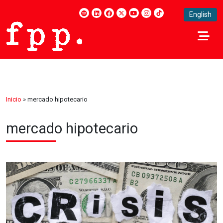
English
Inicio
»
mercado hipotecario
mercado hipotecario