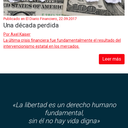
Publicado en El Diario Financiero, 22.09.2017
Una década perdida
Por
Axel Kaiser
La última crisis financiera fue fundamentalmente el resultado del
intervencionismo estatal en los mercados.
Leer más
«La libertad es un derecho humano
fundamental,
sin él no hay vida digna»