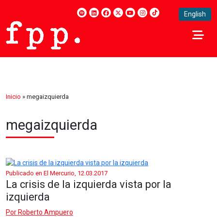
English
Inicio
»
megaizquierda
megaizquierda
Publicado en El Mercurio, 12.03.2017
La crisis de la izquierda vista por la
izquierda
Por
Roberto Ampuero