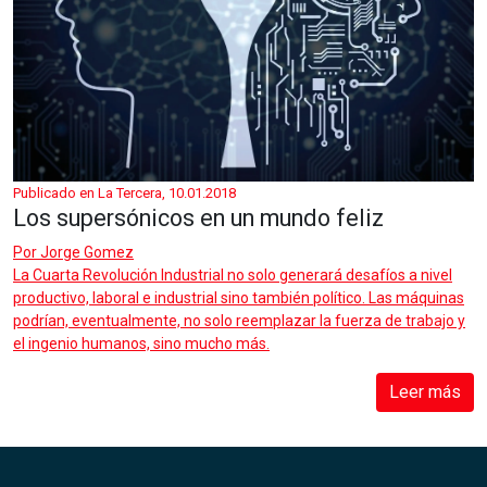
Publicado en La Tercera, 10.01.2018
Los supersónicos en un mundo feliz
Por
Jorge Gomez
La Cuarta Revolución Industrial no solo generará desafíos a nivel
productivo, laboral e industrial sino también político. Las máquinas
podrían, eventualmente, no solo reemplazar la fuerza de trabajo y
el ingenio humanos, sino mucho más.
Leer más