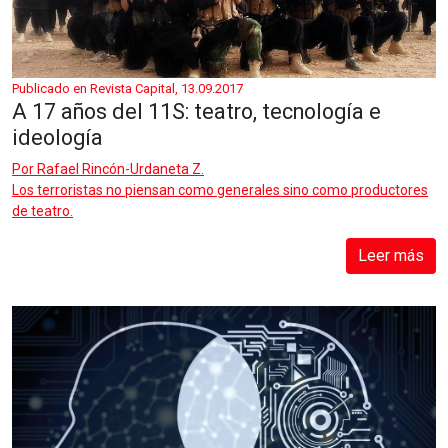
Publicado en Revista Capital, 13.09.2017
A 17 años del 11S: teatro, tecnología e
ideología
Por
Rafael Rincón-Urdaneta Z.
Los terroristas no piensan como generales sino como productores
de teatro.
Leer más