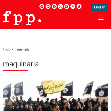
English
Inicio
»
maquinaria
maquinaria