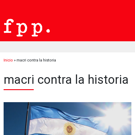
Inicio
»
macri contra la historia
macri contra la historia