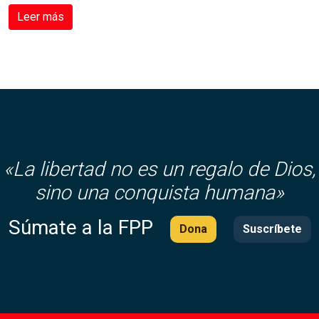
Leer más
«
La libertad no es un regalo de Dios,
sino una conquista humana»
Súmate a la FPP
Dona
Suscríbete