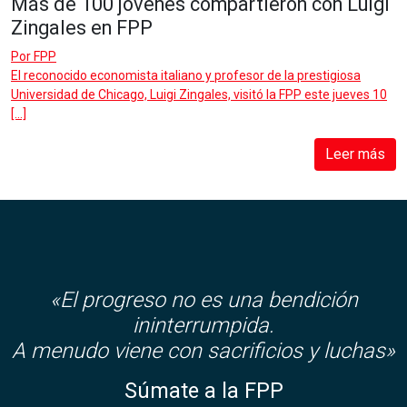
Más de 100 jóvenes compartieron con Luigi
Zingales en FPP
Por
FPP
El reconocido economista italiano y profesor de la prestigiosa
Universidad de Chicago, Luigi Zingales, visitó la FPP este jueves 10
[…]
Leer más
«El progreso no es una bendición
ininterrumpida.
A menudo viene con sacrificios y luchas»
Súmate a la FPP