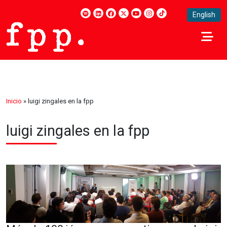
English
Inicio
»
luigi zingales en la fpp
luigi zingales en la fpp