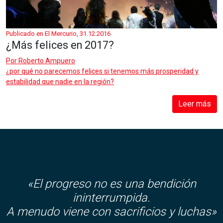
Publicado en El Mercurio, 31.12.2016
¿Más felices en 2017?
Por
Roberto Ampuero
¿por qué no parecemos felices si tenemos más prosperidad y
estabilidad que nadie en la región?
Leer más
«El progreso no es una bendición
ininterrumpida.
A menudo viene con sacrificios y luchas»