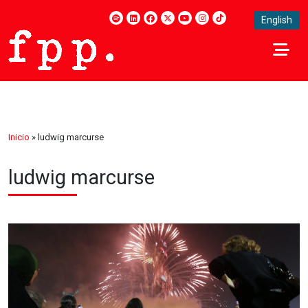
English
Inicio
»
ludwig marcurse
ludwig marcurse