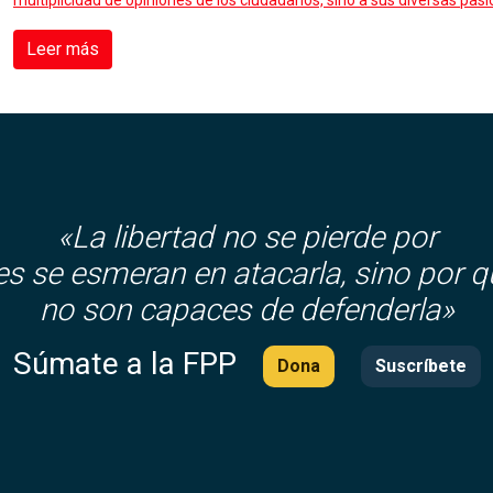
multiplicidad de opiniones de los ciudadanos, sino a sus diversas pasi
Leer más
«La libertad no se pierde por
es se esmeran en atacarla, sino por q
no son capaces de defenderla»
Súmate a la FPP
Dona
Suscríbete