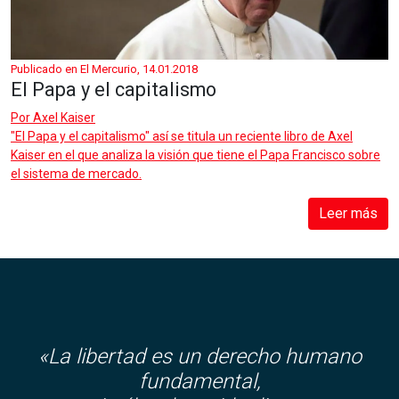
Publicado en El Mercurio, 14.01.2018
El Papa y el capitalismo
Por
Axel Kaiser
"El Papa y el capitalismo" así se titula un reciente libro de Axel
Kaiser en el que analiza la visión que tiene el Papa Francisco sobre
el sistema de mercado.
Leer más
«La libertad es un derecho humano
fundamental,