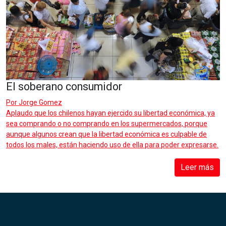
El soberano consumidor
Por
Jorge Gomez
Aplaudo que los chilenos hayan ejercido su libertad económica, ya
sea comprando o no comprando en los supermercados, porque
aunque algunos crean que la libertad económica es culpable de
todos los males, están haciendo uso de ella para poder expresarse.
Leer más