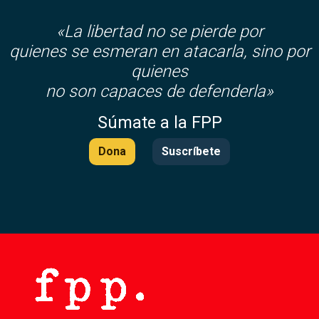
«La libertad no se pierde por
quienes se esmeran en atacarla, sino por
quienes
no son capaces de defenderla»
Súmate a la FPP
Dona
Suscríbete