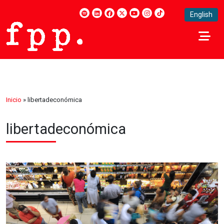
English
Inicio
»
libertadeconómica
libertadeconómica