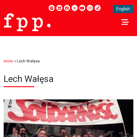
English
Inicio
»
Lech Wałęsa
Lech Wałęsa