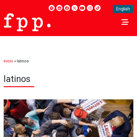
English
Inicio
»
latinos
latinos