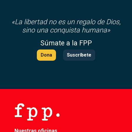
«
La libertad no es un regalo de Dios,
sino una conquista humana»
Súmate a la FPP
Dona
Suscríbete
Nuestras oficinas