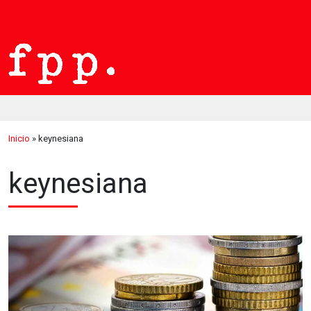
Inicio
»
keynesiana
keynesiana