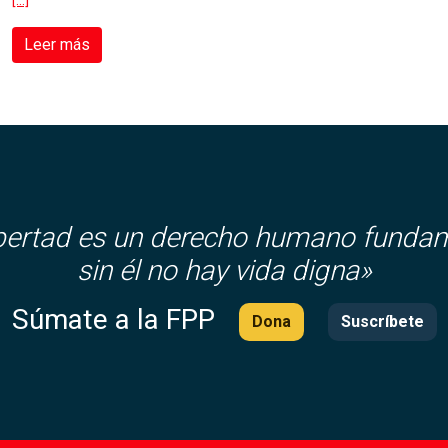
[…]
Leer más
ibertad es un derecho humano fundam
sin él no hay vida digna»
Súmate a la FPP
Dona
Suscríbete