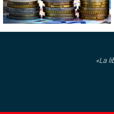
«La l