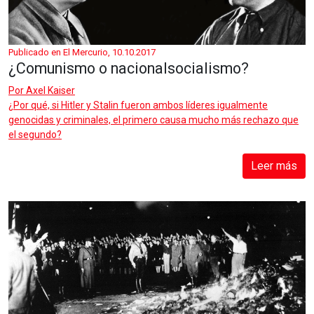
Publicado en El Mercurio, 10.10.2017
¿Comunismo o nacionalsocialismo?
Por
Axel Kaiser
¿Por qué, si Hitler y Stalin fueron ambos líderes igualmente
genocidas y criminales, el primero causa mucho más rechazo que
el segundo?
Leer más