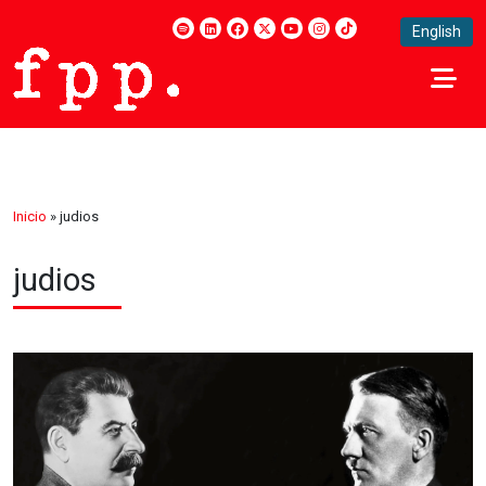
English
Inicio
»
judios
judios