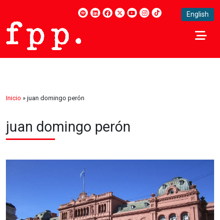
English
Inicio
»
juan domingo perón
juan domingo perón