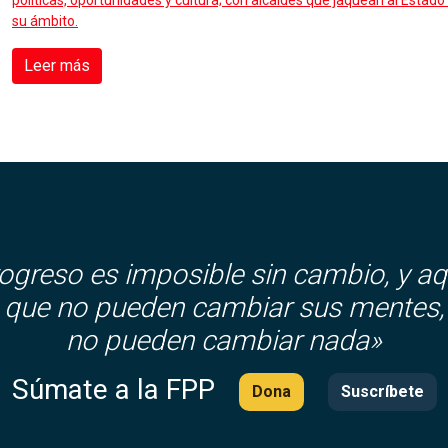
políticas, oportunidades y cultura; con alcaldes que jaquean al Est
su ámbito.
Leer más
rogreso es imposible sin cambio, y aq
que no pueden cambiar sus mentes,
no pueden cambiar nada»
Súmate a la FPP
Dona
Suscríbete