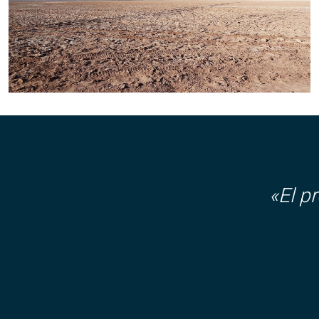
«El p