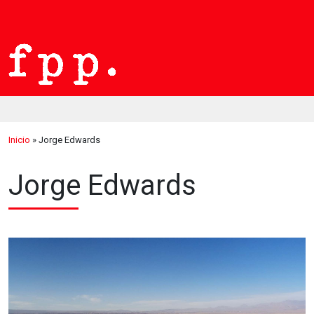
Inicio
»
Jorge Edwards
Jorge Edwards