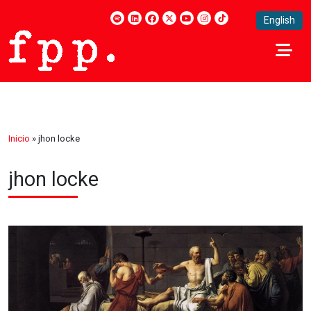
English
Inicio
»
jhon locke
jhon locke