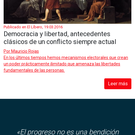
Publicado en El Líbero, 19.03.2016
Democracia y libertad, antecedentes
clásicos de un conflicto siempre actual
Por
Mauricio Rojas
En los últimos tiempos hemos mecanismos electorales que crean
un poder prácticamente ilimitado que amenaza las libertades
fundamentales de las personas.
Leer más
«El progreso no es una bendición