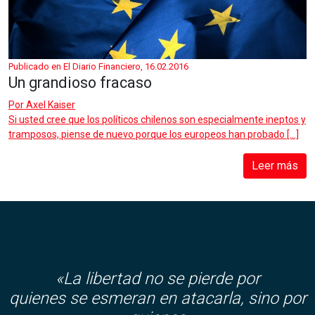
Publicado en El Diario Financiero, 16.02.2016
Un grandioso fracaso
Por
Axel Kaiser
Si usted cree que los políticos chilenos son especialmente ineptos y
tramposos, piense de nuevo porque los europeos han probado […]
Leer más
«La libertad no se pierde por
quienes se esmeran en atacarla, sino por