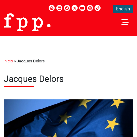
English
Inicio
»
Jacques Delors
Jacques Delors