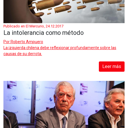
Publicado en El Mercurio, 24.12.2017
La intolerancia como método
Por
Roberto Ampuero
La izquierda chilena debe reflexionar profundamente sobre las
causas de su derrota.
Leer más