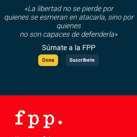
«La libertad no se pierde por
quienes se esmeran en atacarla, sino por
quienes
no son capaces de defenderla»
Súmate a la FPP
Dona
Suscríbete