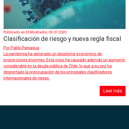
Publicado en El Mostrador, 03.07.2020
Clasificación de riesgo y nueva regla fiscal
Por
Pablo Paniagua
La pandemia ha generado un desplome económico de
proporciones enormes. Esta crisis ha causado además un aumento
considerable en la deuda pública de Chile, lo que a su vez ha
despertado la preocupación de los principales clasificadores
internacionales de riesgo.
Leer más