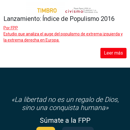
Lanzamiento: Índice de Populismo 2016
Por
FPP
Estudio que analiza el auge del populismo de extrema izquierda y
la extrema derecha en Europa.
Leer más
«
La libertad no es un regalo de Dios,
sino una conquista humana»
Súmate a la FPP