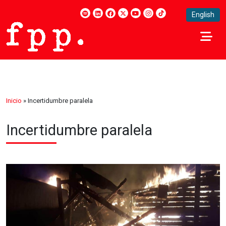
English
Inicio
»
Incertidumbre paralela
Incertidumbre paralela