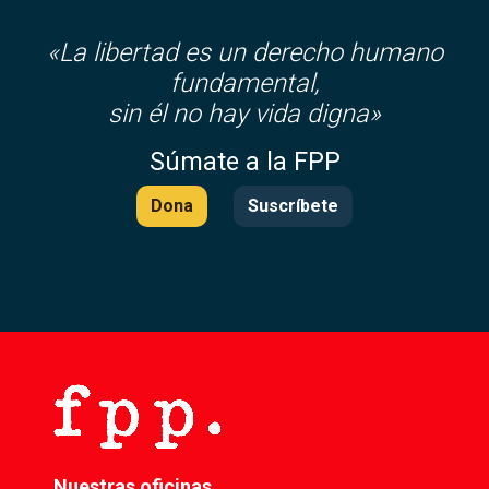
«La libertad es un derecho humano
fundamental,
sin él no hay vida digna»
Súmate a la FPP
Dona
Suscríbete
Nuestras oficinas