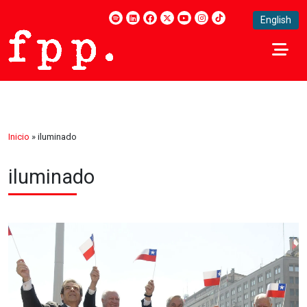
English
Inicio
»
iluminado
iluminado