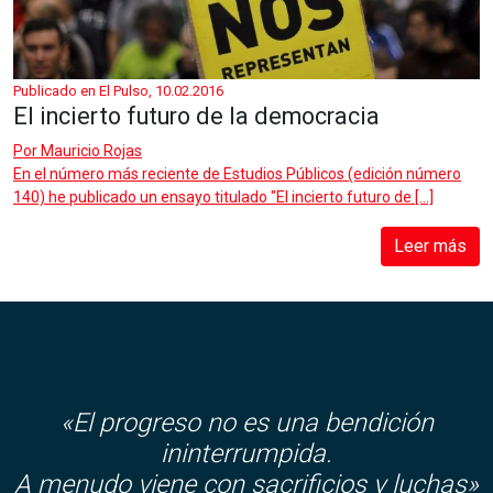
Publicado en El Pulso, 10.02.2016
El incierto futuro de la democracia
Por
Mauricio Rojas
En el número más reciente de Estudios Públicos (edición número
140) he publicado un ensayo titulado "El incierto futuro de […]
Leer más
«El progreso no es una bendición
ininterrumpida.
A menudo viene con sacrificios y luchas»