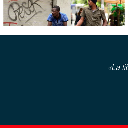
«La l