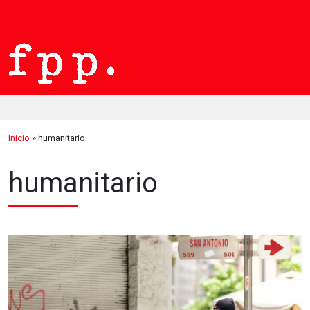
Inicio
»
humanitario
humanitario