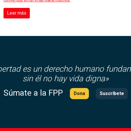
convertido en un imán para muchos.
Leer más
ibertad es un derecho humano fundam
sin él no hay vida digna»
Súmate a la FPP
Dona
Suscríbete