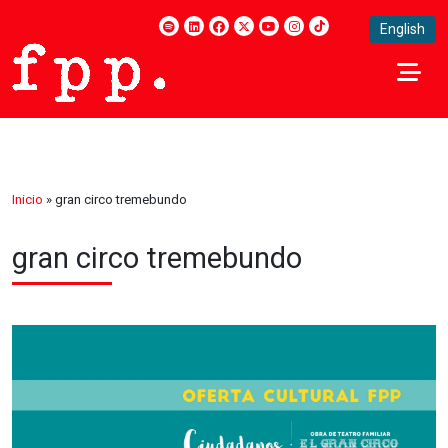
English
Inicio
»
gran circo tremebundo
gran circo tremebundo