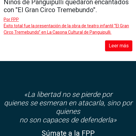
Niños de Panguipulli quedaron encantados
con "El Gran Circo Tremebundo".
Por
FPP
Éxito total fue la presentación de la obra de teatro infantil “El Gran
Circo Tremebundo” en La Casona Cultural de Panguipulli.
Leer más
«La libertad no se pierde por
quienes se esmeran en atacarla, sino por
quienes
no son capaces de defenderla»
Súmate a la FPP