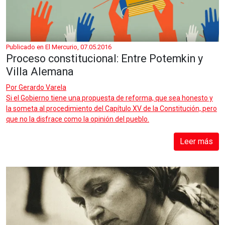
Publicado en El Mercurio, 07.05.2016
Proceso constitucional: Entre Potemkin y
Villa Alemana
Por
Gerardo Varela
Si el Gobierno tiene una propuesta de reforma, que sea honesto y
la someta al procedimiento del Capítulo XV de la Constitución, pero
que no la disfrace como la opinión del pueblo.
Leer más