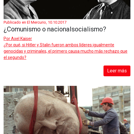
Publicado en El Mercurio, 10.10.2017
¿Comunismo o nacionalsocialismo?
Por
Axel Kaiser
¿Por qué, si Hitler y Stalin fueron ambos líderes igualmente
genocidas y criminales, el primero causa mucho más rechazo que
el segundo?
Leer más