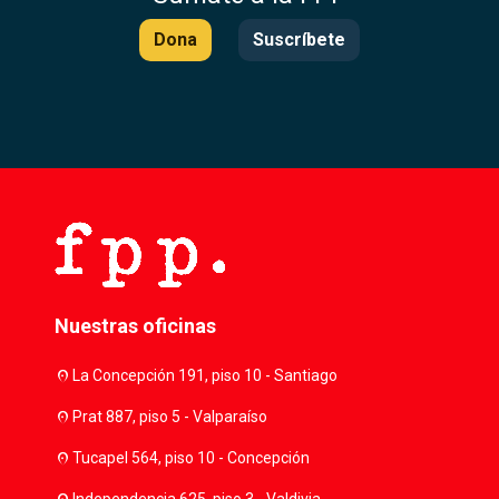
Dona
Suscríbete
Nuestras oficinas
location_on
La Concepción 191, piso 10 - Santiago
location_on
Prat 887, piso 5 - Valparaíso
location_on
Tucapel 564, piso 10 - Concepción