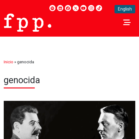
English
Inicio
»
genocida
genocida