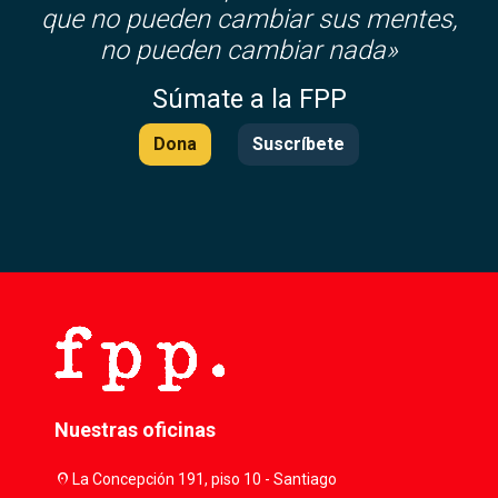
que no pueden cambiar sus mentes,
no pueden cambiar nada»
Súmate a la FPP
Dona
Suscríbete
Nuestras oficinas
location_on
La Concepción 191, piso 10 - Santiago