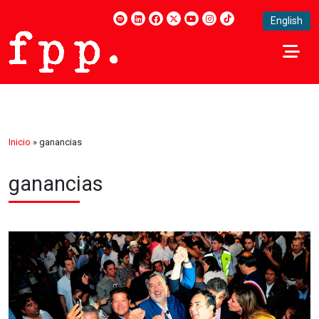
English
Inicio
»
ganancias
ganancias