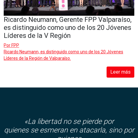
Ricardo Neumann, Gerente FPP Valparaíso,
es distinguido como uno de los 20 Jóvenes
Líderes de la V Región
Por
FPP
Ricardo Neumann, es distinguido como uno de los 20 Jóvenes
Líderes de la Región de Valparaíso.
Leer más
«La libertad no se pierde por
quienes se esmeran en atacarla, sino por