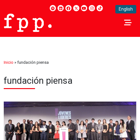
English
Inicio
»
fundación piensa
fundación piensa