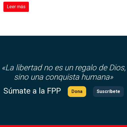
Leer más
«
La libertad no es un regalo de Dios,
sino una conquista humana»
Súmate a la FPP
Dona
Suscríbete