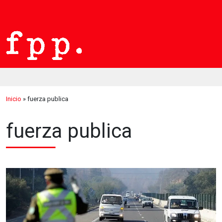
Inicio
»
fuerza publica
fuerza publica