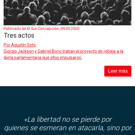
Publicado en El Sur Concepción, 09.05.2020
Tres actos
Por
Agustín Soto
Giorgio Jackson y Gabriel Boric traban el proyecto de rebaja a la
dieta parlamentaria que ellos impulsaron.
Leer más
«La libertad no se pierde por
quienes se esmeran en atacarla, sino por