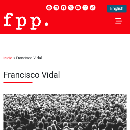
English
Inicio
»
Francisco Vidal
Francisco Vidal