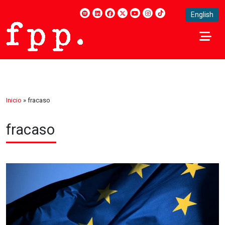
English
Inicio
»
fracaso
fracaso