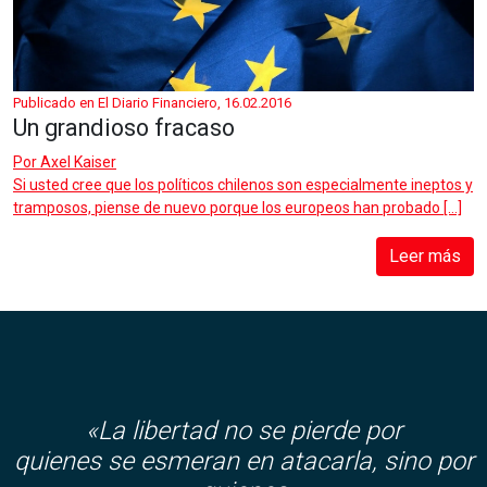
Publicado en El Diario Financiero, 16.02.2016
Un grandioso fracaso
Por
Axel Kaiser
Si usted cree que los políticos chilenos son especialmente ineptos y
tramposos, piense de nuevo porque los europeos han probado […]
Leer más
«La libertad no se pierde por
quienes se esmeran en atacarla, sino por