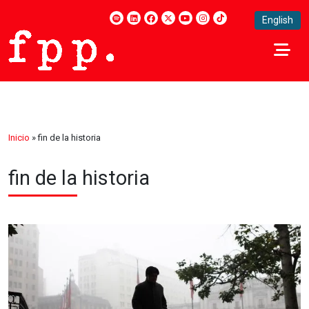
English
Inicio
»
fin de la historia
fin de la historia