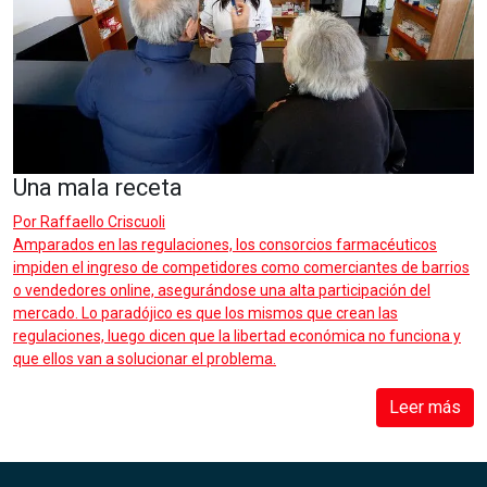
Una mala receta
Por
Raffaello Criscuoli
Amparados en las regulaciones, los consorcios farmacéuticos
impiden el ingreso de competidores como comerciantes de barrios
o vendedores online, asegurándose una alta participación del
mercado. Lo paradójico es que los mismos que crean las
regulaciones, luego dicen que la libertad económica no funciona y
que ellos van a solucionar el problema.
Leer más