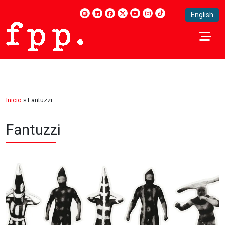
English
Inicio
»
Fantuzzi
Fantuzzi