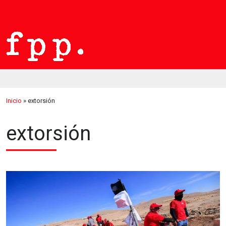
Inicio
»
extorsión
extorsión